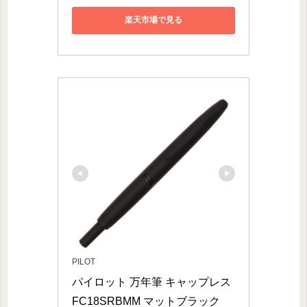
楽天市場で見る
PILOT
パイロット 万年筆 キャップレス 
FC18SRBMM マットブラック