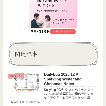
関連記事
DailyLog 2025.12 A
自作リフィル
Sparkling Winter and
Christmas Notes
DailyLog 2025.12 きらめく冬とクリ
スマスの記録12月は、街の光がいっ
そう華やぎ、心の中にもそっと温か
な灯りがともる季節。冷たい空気に
2025.11.29
2026.03.26
頬を染めながらも、どこか特別な雰