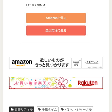
FC18SRBMM
Amazonで見る
楽天市場で見る
自作リフィル
手帳タイム
バレットジャーナル