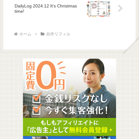
DailyLog 2024.12 It’s Christmas
time!
ホーム
自作リフィル