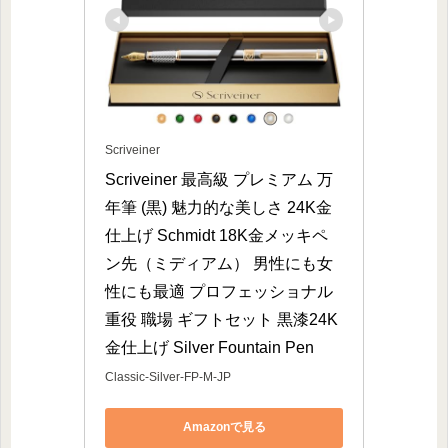
Scriveiner
Scriveiner 最高級 プレミアム 万
年筆 (黒) 魅力的な美しさ 24K金
仕上げ Schmidt 18K金メッキペ
ン先（ミディアム） 男性にも女
性にも最適 プロフェッショナル 
重役 職場 ギフトセット 黒漆24K
金仕上げ Silver Fountain Pen
Classic-Silver-FP-M-JP
Amazonで見る