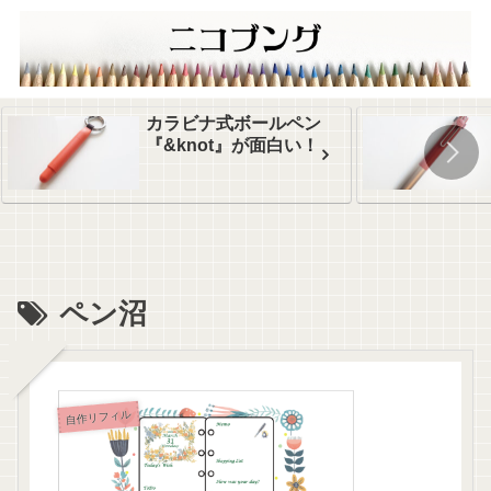
カラビナ式ボールペン
『&knot』が面白い！
ペン沼
自作リフィル