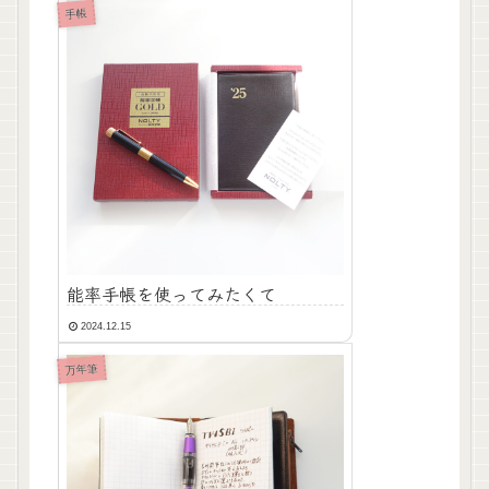
手帳
能率手帳を使ってみたくて
2024.12.15
万年筆