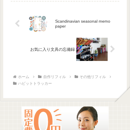
きゃって思えるとそのうちそれ
が、...
Scandinavian seasonal memo
paper
お気に入り文具の忘備録
ホーム
自作リフィル
その他リフィル
ハビットトラッカー