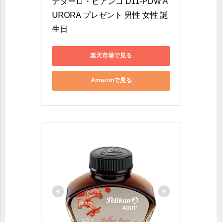
デダーロ・ビアンコ D11-PDW A
URORA プレゼント 男性 女性 誕
生日
楽天市場で見る
Amazonで見る