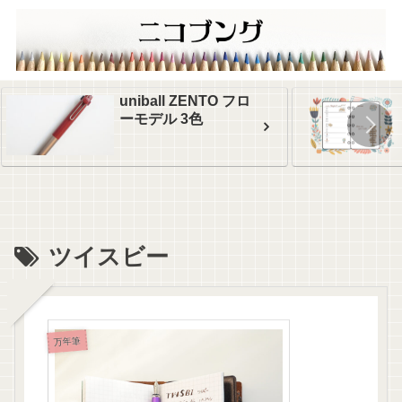
uniball ZENTO フロ
ーモデル 3色
ツイスビー
万年筆