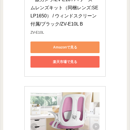
ムレンズキット（同梱レンズ:SE
LP1650） / ウィンドスクリーン
付属/ブラック/ZV-E10L B
ZV-E10L
Amazonで見る
楽天市場で見る