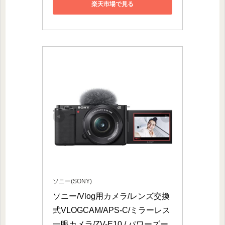
楽天市場で見る
ソニー(SONY)
ソニー/Vlog用カメラ/レンズ交換
式VLOGCAM/APS-C/ミラーレス
一眼カメラ/ZV-E10 / パワーズー