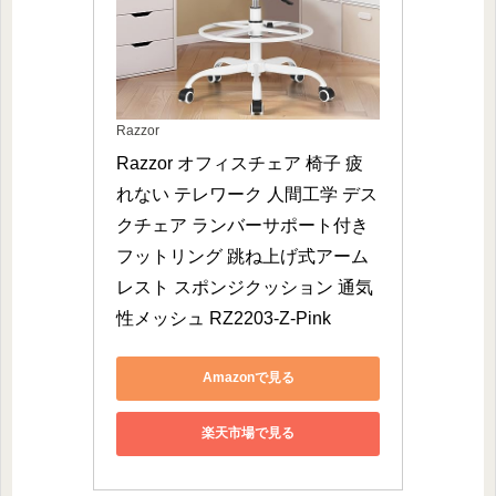
Razzor
Razzor オフィスチェア 椅子 疲
れない テレワーク 人間工学 デス
クチェア ランバーサポート付き 
フットリング 跳ね上げ式アーム
レスト スポンジクッション 通気
性メッシュ RZ2203-Z-Pink
Amazonで見る
楽天市場で見る