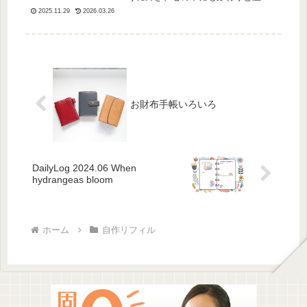
な光が差し込む季節です。冷たい空
2025.11.29
2026.03.26
気の中で見上げるイルミネーション
は、ふだんより少しだけ日常を特別
にしてくれる気がします。今...
お財布手帳いろいろ
DailyLog 2024.06 When
hydrangeas bloom
ホーム
自作リフィル