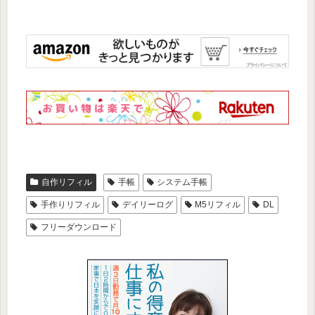
自作リフィル
手帳
システム手帳
手作りリフィル
デイリーログ
M5リフィル
DL
フリーダウンロード